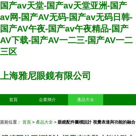
国产av天堂-国产av天堂亚洲-国产
av网-国产AV无码-国产av无码日韩-
国产AV午夜-国产av午夜精品-国产
AV下载-国产AV一二三-国产AV一二
三区
上海雅尼眼鏡有限公司
首頁
企業簡介
產品大全
聯系我們
企業信息
訪客留言
當前位置：
首頁
>
產品大全
>
眼鏡配件圖標設計 視覺表達與功能的融合